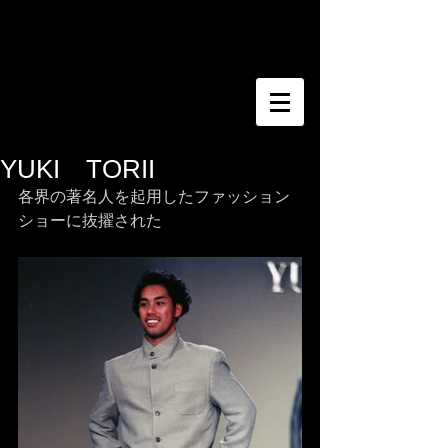
​佐藤明彦＆響巳夏
YUKI TORII
各界の著名人を起用したファッション
ショーに抜擢された