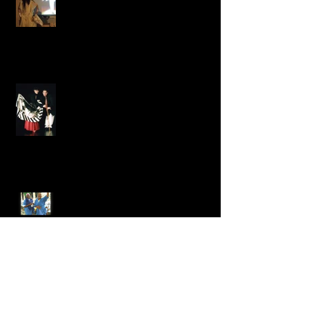
メンタル
Latinに魅せられて、、、
ショーダンス選手権