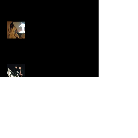
希望
メンタル
Latinに魅せられて、、、