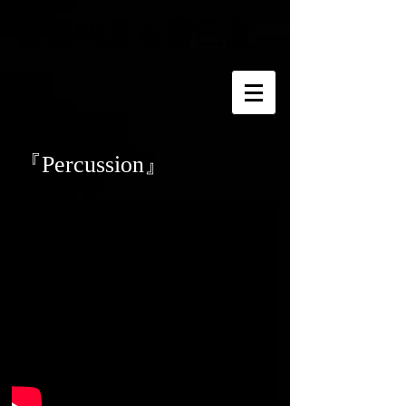
​佐藤明彦＆響巳夏
『Percussion』