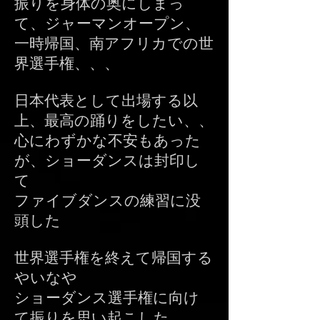
振りを身体の奥にしまっ
て、ジャーマンオープン、
一時帰国、南アフリカでの世
界選手権、、、
日本代表として出場する以
上、最高の踊りをしたい、、
心にわずかな不安もあった
が、ショーダンスは封印し
て
ファイブダンスの練習に没
頭した
世界選手権を終えて帰国する
やいなや
ショーダンス選手権に向け
て振りを思い起こした